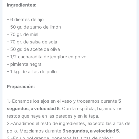
Ingredientes:
– 6 dientes de ajo
– 50 gr. de zumo de limón
– 70 gr. de miel
– 70 gr. de salsa de soja
– 50 gr. de aceite de oliva
– 1/2 cucharadita de jengibre en polvo
– pimienta negra
– 1 kg. de alitas de pollo
Preparación:
1.-Echamos los ajos en el vaso y troceamos durante
5
segundos, a velocidad 5
. Con la espátula, bajamos los
restos que haya en las paredes y en la tapa.
2.-Añadimos el resto de ingredientes, excepto las alitas de
pollo. Mezclamos durante
5 segundos, a velocidad 5
.
3.-En un bol grande, ponemos las alitas de pollo y