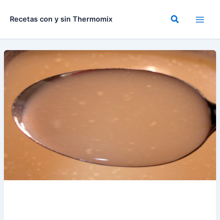
Ir
al
Buscar
Recetas con y sin Thermomix
contenido