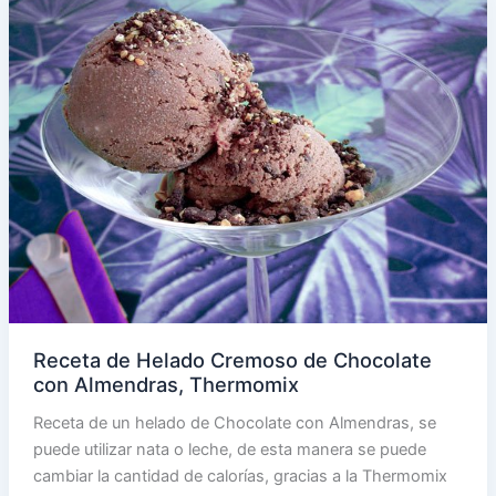
Receta de Helado Cremoso de Chocolate
con Almendras, Thermomix
Receta de un helado de Chocolate con Almendras, se
puede utilizar nata o leche, de esta manera se puede
cambiar la cantidad de calorías, gracias a la Thermomix