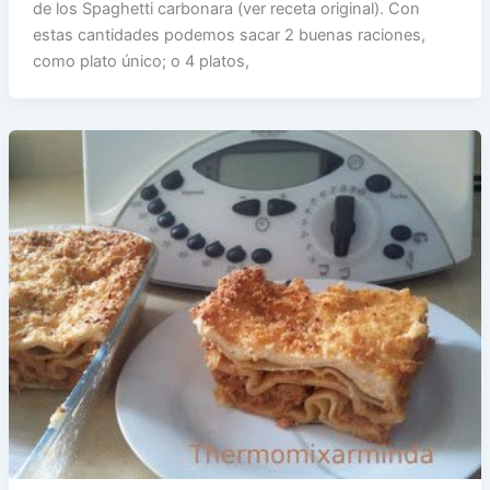
de los Spaghetti carbonara (ver receta original). Con
estas cantidades podemos sacar 2 buenas raciones,
como plato único; o 4 platos,