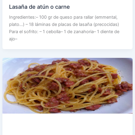
Lasaña de atún o carne
Ingredientes:– 100 gr de queso para rallar (emmental,
plato…) – 18 láminas de placas de lasaña (precocidas)
Para el sofrito: – 1 cebolla– 1 de zanahoria– 1 diente de
ajo–