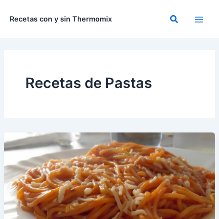
Ir
al
Buscar
Recetas con y sin Thermomix
contenido
Recetas de Pastas