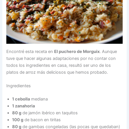
Encontré esta receta en
El puchero de Morguix
. Aunque
tuve que hacer algunas adaptaciones por no contar con
todos los ingredientes en casa, resultó ser uno de los
platos de arroz más deliciosos que hemos probado.
Ingredientes
1 cebolla
mediana
1 zanahoria
80 g
de jamón ibérico en taquitos
100 g
de bacon en tiritas
80 g
de gambas congeladas (las pocas que quedaban)