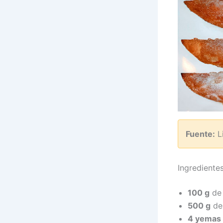
Fuente:
L
Ingrediente
100 g
de 
500 g
de
4 yemas