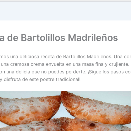
a de Bartolillos Madrileños
mos una deliciosa receta de Bartolillos Madrileños. Una c
 una cremosa crema envuelta en una masa fina y crujiente.
son una delicia que no puedes perderte. ¡Sigue los pasos co
 disfruta de este postre tradicional!