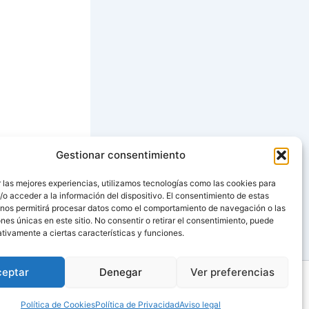
Gestionar consentimiento
SIGUIENTE
 las mejores experiencias, utilizamos tecnologías como las cookies para
o acceder a la información del dispositivo. El consentimiento de estas
S CON PATATAS
 nos permitirá procesar datos como el comportamiento de navegación o las
ones únicas en este sitio. No consentir o retirar el consentimiento, puede
tivamente a ciertas características y funciones.
ceptar
Denegar
Ver preferencias
Política de Cookies
Política de Privacidad
Aviso legal