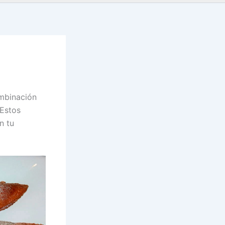
ombinación
 Estos
n tu