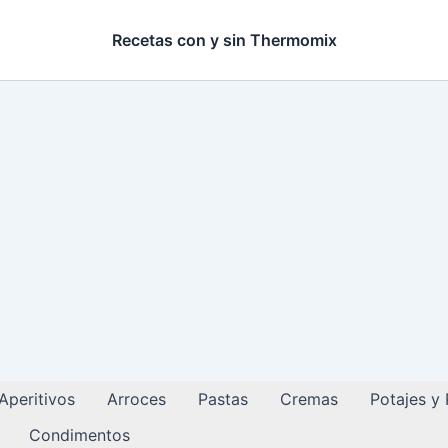
Recetas con y sin Thermomix
Aperitivos
Arroces
Pastas
Cremas
Potajes y
Condimentos