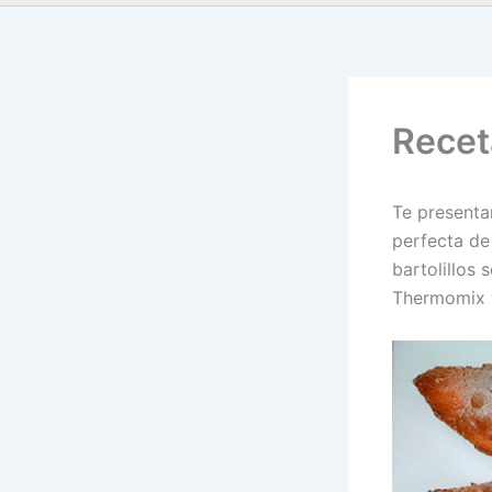
Recet
Te presenta
perfecta de
bartolillos 
Thermomix y