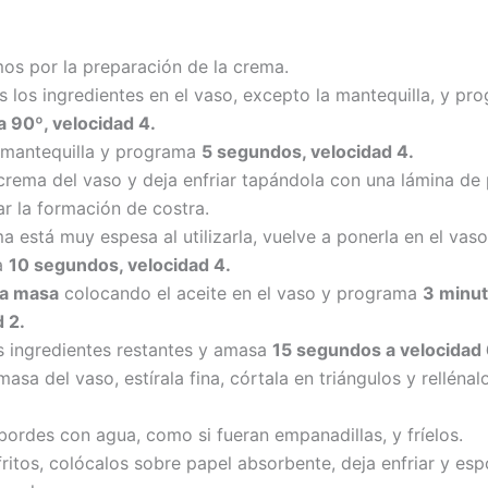
s por la preparación de la crema.
 los ingredientes en el vaso, excepto la mantequilla, y p
a 90º, velocidad 4.
 mantequilla y programa
5 segundos, velocidad 4.
 crema del vaso y deja enfriar tapándola con una lámina de 
ar la formación de costra.
ma está muy espesa al utilizarla, vuelve a ponerla en el vaso
a
10 segundos, velocidad 4.
la masa
colocando el aceite en el vaso y programa
3 minut
 2.
s ingredientes restantes y amasa
15 segundos a velocidad 
 masa del vaso, estírala fina, córtala en triángulos y rellénal
 bordes con agua, como si fueran empanadillas, y fríelos.
ritos, colócalos sobre papel absorbente, deja enfriar y esp