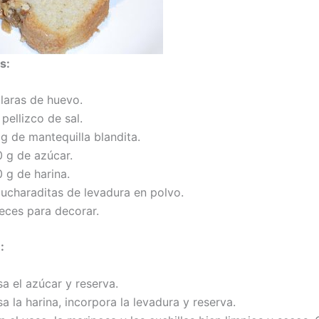
s:
claras de huevo.
pellizco de sal.
g de mantequilla blandita.
0 g de azúcar.
 g de harina.
cucharaditas de levadura en polvo.
eces para decorar.
:
a el azúcar y reserva.
a la harina, incorpora la levadura y reserva.