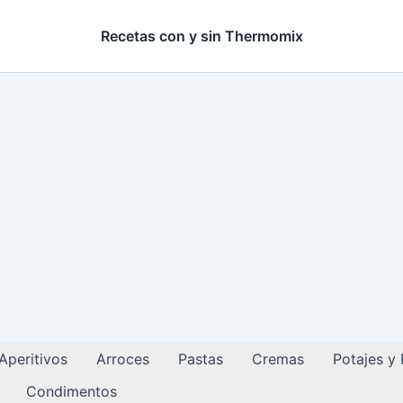
Recetas con y sin Thermomix
Aperitivos
Arroces
Pastas
Cremas
Potajes y
Condimentos