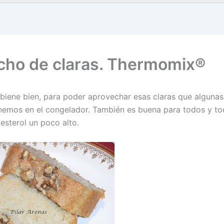
cho de claras. Thermomix®
 biene bien, para poder aprovechar esas claras que alguna
nemos en el congelador. También es buena para todos y to
lesterol un poco alto.