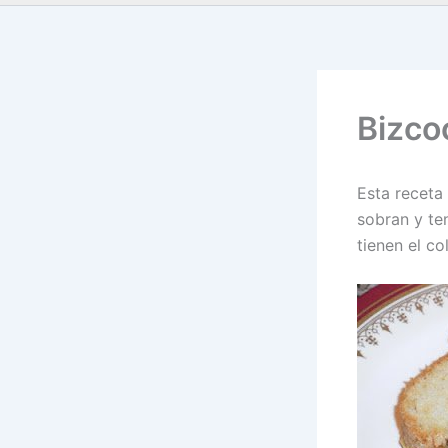
Bizco
Esta receta
sobran y te
tienen el co