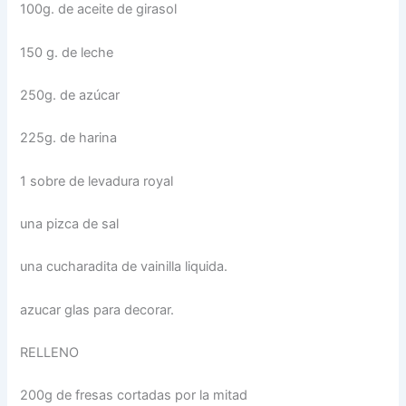
100g. de aceite de girasol
150 g. de leche
250g. de azúcar
225g. de harina
1 sobre de levadura royal
una pizca de sal
una cucharadita de vainilla liquida.
azucar glas para decorar.
RELLENO
200g de fresas cortadas por la mitad