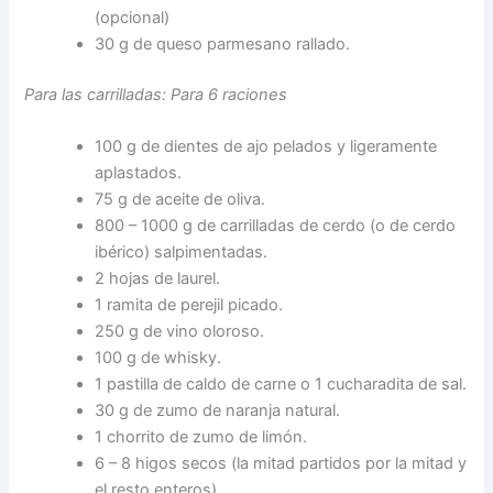
(opcional)
30 g de queso parmesano rallado.
Para las carrilladas:
Para 6 raciones
100 g de dientes de ajo pelados y ligeramente
aplastados.
75 g de aceite de oliva.
800 – 1000 g de carrilladas de cerdo (o de cerdo
ibérico) salpimentadas.
2 hojas de laurel.
1 ramita de perejil picado.
250 g de vino oloroso.
100 g de whisky.
1 pastilla de caldo de carne o 1 cucharadita de sal.
30 g de zumo de naranja natural.
1 chorrito de zumo de limón.
6 – 8 higos secos (la mitad partidos por la mitad y
el resto enteros).