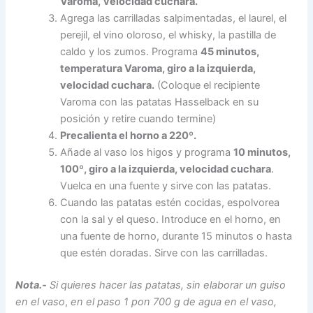
Varoma,
velocidad cuchara.
Agrega las carrilladas salpimentadas, el laurel, el
perejil, el vino oloroso, el whisky, la pastilla de
caldo y los zumos. Programa
45 minutos,
temperatura Varoma, giro a la izquierda,
velocidad cuchara.
(Coloque el recipiente
Varoma con las patatas Hasselback en su
posición y retire cuando termine)
Precalienta el horno a 220º.
Añade al vaso los higos y programa
10 minutos,
100º, giro a la izquierda, velocidad cuchara
.
Vuelca en una fuente y sirve con las patatas.
Cuando las patatas estén cocidas, espolvorea
con la sal y el queso. Introduce en el horno, en
una fuente de horno, durante 15 minutos o hasta
que estén doradas. Sirve con las carrilladas.
Nota.-
Si quieres hacer las patatas, sin elaborar un guiso
en el vaso
,
en el paso 1 pon 700 g de agua en el vaso,