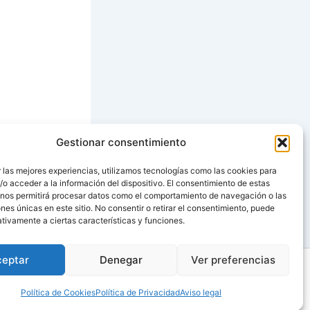
Gestionar consentimiento
SIGUIENTE
 las mejores experiencias, utilizamos tecnologías como las cookies para
o acceder a la información del dispositivo. El consentimiento de estas
orias y almendras
 nos permitirá procesar datos como el comportamiento de navegación o las
ones únicas en este sitio. No consentir o retirar el consentimiento, puede
tivamente a ciertas características y funciones.
ceptar
Denegar
Ver preferencias
Política de Cookies
Política de Privacidad
Aviso legal