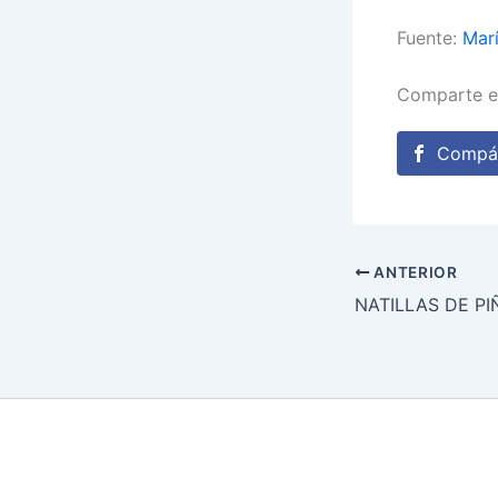
Fuente:
Marí
Comparte e
Compár
ANTERIOR
NATILLAS DE PI