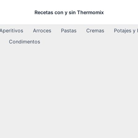
Recetas con y sin Thermomix
Aperitivos
Arroces
Pastas
Cremas
Potajes y
Condimentos