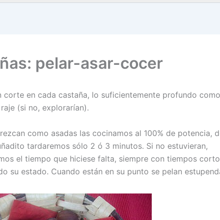
ñas: pelar-asar-cocer
corte en cada castaña, lo suficientemente profundo como
raje (si no, explorarían).
rezcan como asadas las cocinamos al 100% de potencia, d
uñadito tardaremos sólo 2 ó 3 minutos. Si no estuvieran,
mos el tiempo que hiciese falta, siempre con tiempos corto
o su estado. Cuando están en su punto se pelan estupend