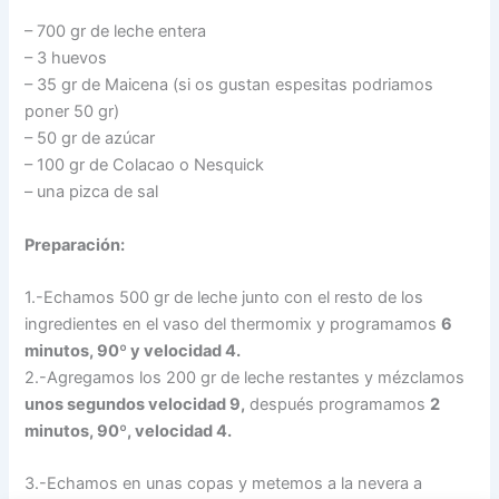
– 700 gr de leche entera
– 3 huevos
– 35 gr de Maicena (si os gustan espesitas podriamos
poner 50 gr)
– 50 gr de azúcar
– 100 gr de Colacao o Nesquick
– una pizca de sal
Preparación:
1.-Echamos 500 gr de leche junto con el resto de los
ingredientes en el vaso del thermomix y programamos
6
minutos, 90º y velocidad 4.
2.-Agregamos los 200 gr de leche restantes y mézclamos
unos segundos velocidad 9,
después programamos
2
minutos, 90º, velocidad 4.
3.-Echamos en unas copas y metemos a la nevera a