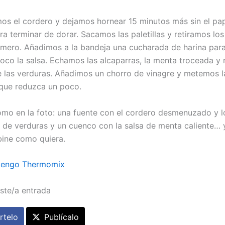
 el cordero y dejamos hornear 15 minutos más sin el pa
ra terminar de dorar. Sacamos las paletillas y retiramos los
mero. Añadimos a la bandeja una cucharada de harina par
oco la salsa. Echamos las alcaparras, la menta troceada y 
e las verduras. Añadimos un chorro de vinagre y metemos la
que reduzca un poco.
mo en la foto: una fuente con el cordero desmenuzado y lo
é de verduras y un cuenco con la salsa de menta caliente…
ine como quiera.
tengo Thermomix
ste/a entrada
telo
Publícalo