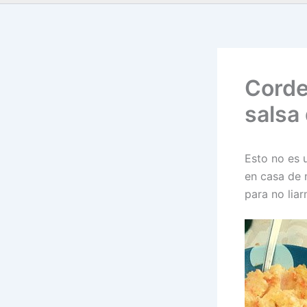
Corde
salsa
Esto no es 
en casa de 
para no liar