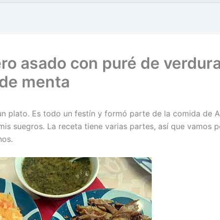
ro asado con puré de verdura
 de menta
un plato. Es todo un festín y formó parte de la comida de 
mis suegros. La receta tiene varias partes, así que vamos 
nos.