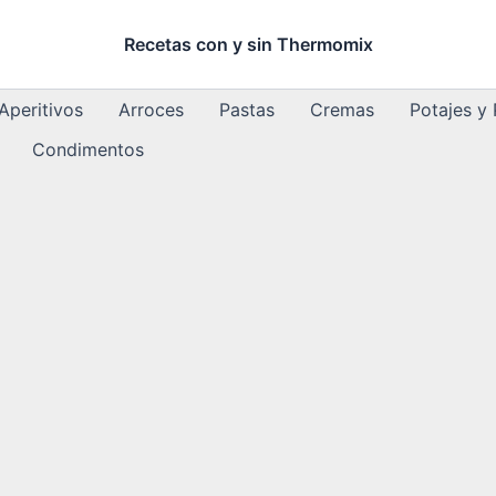
Recetas con y sin Thermomix
Aperitivos
Arroces
Pastas
Cremas
Potajes y
Condimentos