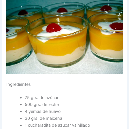
Ingredientes
75 grs. de azúcar
500 grs. de leche
4 yemas de huevo
30 grs. de maicena
1 cucharadita de azúcar vainillado