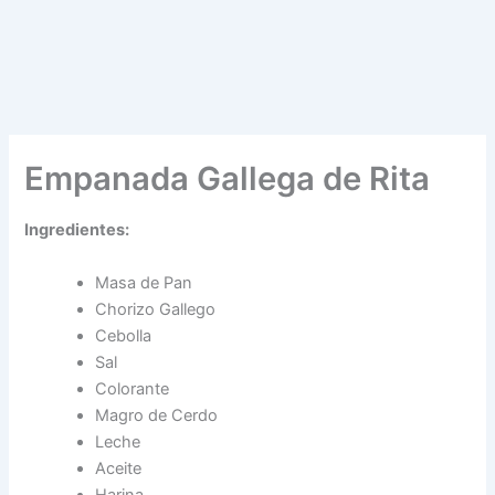
Empanada Gallega de Rita
Ingredientes:
Masa de Pan
Chorizo Gallego
Cebolla
Sal
Colorante
Magro de Cerdo
Leche
Aceite
Harina