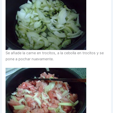
Se añade la carne en trocitos, a la cebolla en trocitos y se
pone a pochar nuevamente.