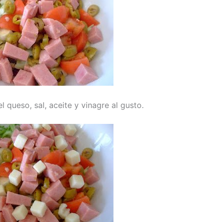
el queso, sal, aceite y vinagre al gusto.