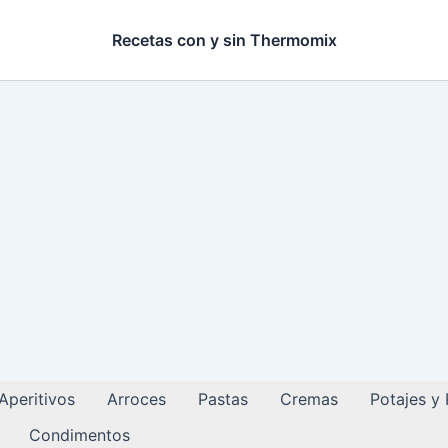
Recetas con y sin Thermomix
Aperitivos
Arroces
Pastas
Cremas
Potajes y
Condimentos