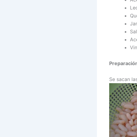
Le
Qu
Ja
Sal
Ace
Vi
Preparació
Se sacan las