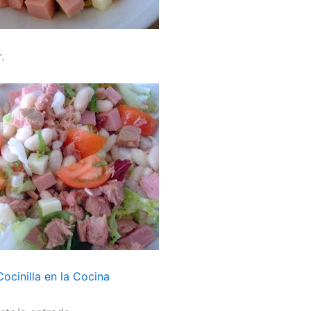
.
ocinilla en la Cocina