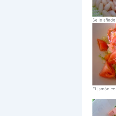
Se le añade 
El jamón co