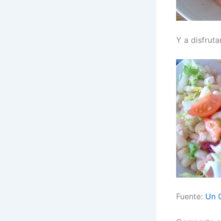
Y a disfrutar
Fuente:
Un C