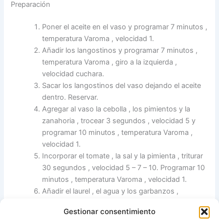
Preparación
Poner el aceite en el vaso y programar 7 minutos ,
temperatura Varoma , velocidad 1.
Añadir los langostinos y programar 7 minutos ,
temperatura Varoma , giro a la izquierda ,
velocidad cuchara.
Sacar los langostinos del vaso dejando el aceite
dentro. Reservar.
Agregar al vaso la cebolla , los pimientos y la
zanahoria , trocear 3 segundos , velocidad 5 y
programar 10 minutos , temperatura Varoma ,
velocidad 1.
Incorporar el tomate , la sal y la pimienta , triturar
30 segundos , velocidad 5 – 7 – 10. Programar 10
minutos , temperatura Varoma , velocidad 1.
Añadir el laurel , el agua y los garbanzos ,
programar 30 minutos , 100º , giro a la izquierda ,
Gestionar consentimiento
velocidad cuchara.