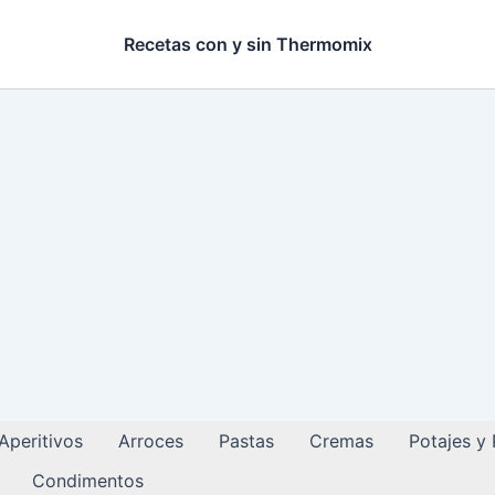
Recetas con y sin Thermomix
Aperitivos
Arroces
Pastas
Cremas
Potajes y
Condimentos