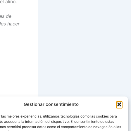
l aliño.
tes de
des hacer
Gestionar consentimiento
SIGUIENTE
 las mejores experiencias, utilizamos tecnologías como las cookies para
o acceder a la información del dispositivo. El consentimiento de estas
Paté de pollo
 nos permitirá procesar datos como el comportamiento de navegación o las