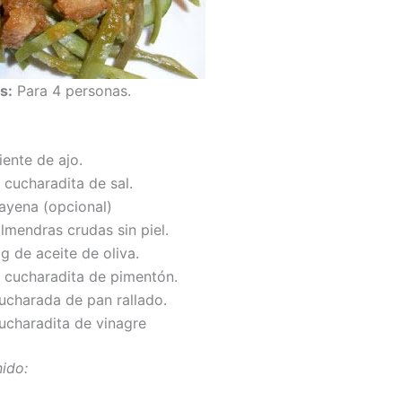
s:
Para 4 personas.
iente de ajo.
 cucharadita de sal.
cayena (opcional)
lmendras crudas sin piel.
g de aceite de oliva.
2 cucharadita de pimentón.
cucharada de pan rallado.
cucharadita de vinagre
ido: