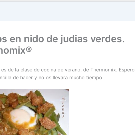
s en nido de judias verdes.
momix®
, es de la clase de cocina de verano, de Thermomix. Esper
encilla de hacer y no os llevara mucho tiempo.