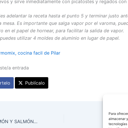
evos y sirve inmediatamente con picatostes y regados con e
es adelantar la receta hasta el punto 5 y terminar justo an
la mesa. Es importante que salga vapor por el varoma, pue
o en el papel de hornear, para facilitar la salida de vapor.
 puedes utilizar 4 moldes de aluminio en lugar de papel.
momix, cocina facil de Pilar
ste/a entrada
telo
Publícalo
Para ofrecer
almacenar y/
MOUSSE DE JAMÓN Y SALMÓN AHUMADO
tecnologías