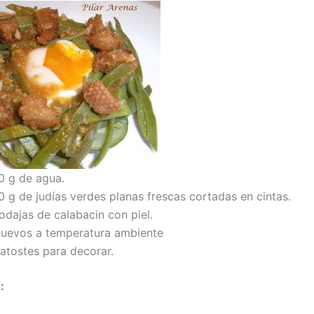
0 g de agua.
0 g de judías verdes planas frescas cortadas en cintas.
odajas de calabacin con piel.
huevos a temperatura ambiente
catostes para decorar.
: