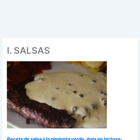
I. SALSAS
Receta de salsa a la pimienta verde -baja en lactosa-