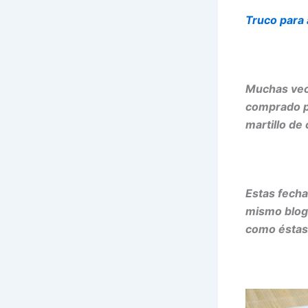
Truco para 
Muchas vece
comprado por
martillo de
Estas fecha
mismo blo
como éstas