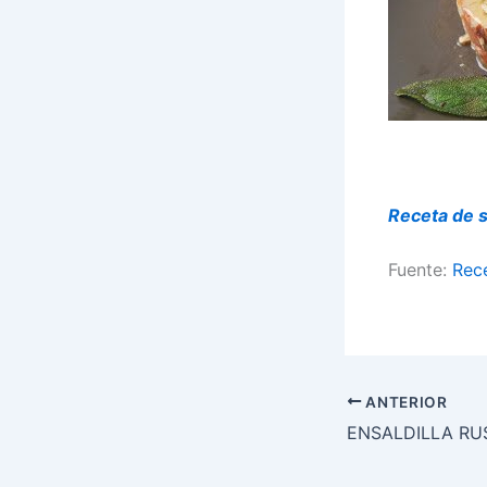
Receta de s
Fuente:
Rec
ANTERIOR
ENSALDILLA RU