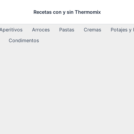
Recetas con y sin Thermomix
Aperitivos
Arroces
Pastas
Cremas
Potajes y
Condimentos