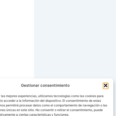
Gestionar consentimiento
SIGUIENTE
 las mejores experiencias, utilizamos tecnologías como las cookies para
o acceder a la información del dispositivo. El consentimiento de estas
lada de Manzana.
 nos permitirá procesar datos como el comportamiento de navegación o las
ones únicas en este sitio. No consentir o retirar el consentimiento, puede
tivamente a ciertas características y funciones.