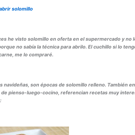
abrir solomillo
s he visto solomillo en oferta en el supermercado y no l
que no sabía la técnica para abrilo. El cuchillo si lo teng
 carne, me lo compraré.
s navideñas, son épocas de solomillo relleno. También en
g de
pienso-luego-cocino, referencian recetas muy intere
: