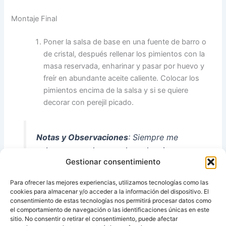
Montaje Final
Poner la salsa de base en una fuente de barro o
de cristal, después rellenar los pimientos con la
masa reservada, enharinar y pasar por huevo y
freír en abundante aceite caliente. Colocar los
pimientos encima de la salsa y si se quiere
decorar con perejil picado.
Notas y Observaciones
: Siempre me
sobra masa, y la congelo en la misma
Gestionar consentimiento
manga pastelera para otra ocasión, así
solo hay que hacer la salsa…
Para ofrecer las mejores experiencias, utilizamos tecnologías como las
cookies para almacenar y/o acceder a la información del dispositivo. El
consentimiento de estas tecnologías nos permitirá procesar datos como
el comportamiento de navegación o las identificaciones únicas en este
sitio. No consentir o retirar el consentimiento, puede afectar
Fuente:
Las recetas de Pipi