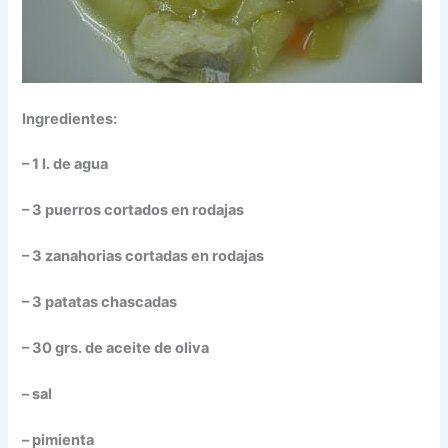
Ingredientes:
– 1 l. de agua
– 3 puerros cortados en rodajas
– 3 zanahorias cortadas en rodajas
– 3 patatas chascadas
– 30 grs. de aceite de oliva
– sal
– pimienta