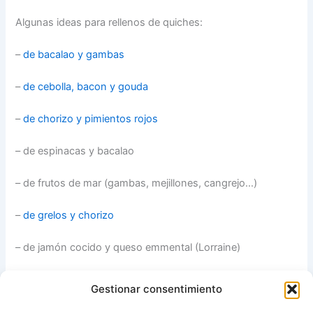
Algunas ideas para rellenos de quiches:
–
de bacalao y gambas
–
de cebolla, bacon y gouda
–
de chorizo y pimientos rojos
– de espinacas y bacalao
– de frutos de mar (gambas, mejillones, cangrejo…)
–
de grelos y chorizo
– de jamón cocido y queso emmental (Lorraine)
– de pollo y champiñones
Gestionar consentimiento
– de queso azul (roquefort, stilton, cabrales…)