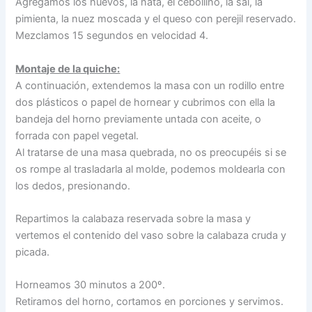
Agregamos los huevos, la nata, el cebollino, la sal, la
pimienta, la nuez moscada y el queso con perejil reservado.
Mezclamos 15 segundos en velocidad 4.
Montaje de la quiche:
A continuación, extendemos la masa con un rodillo entre
dos plásticos o papel de hornear y cubrimos con ella la
bandeja del horno previamente untada con aceite, o
forrada con papel vegetal.
Al tratarse de una masa quebrada, no os preocupéis si se
os rompe al trasladarla al molde, podemos moldearla con
los dedos, presionando.
Repartimos la calabaza reservada sobre la masa y
vertemos el contenido del vaso sobre la calabaza cruda y
picada.
Horneamos 30 minutos a 200º.
Retiramos del horno, cortamos en porciones y servimos.