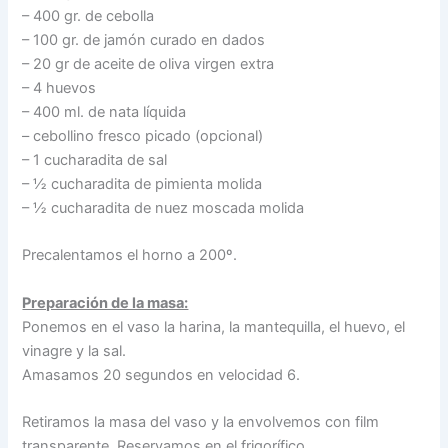
– 400 gr. de cebolla
– 100 gr. de jamón curado en dados
– 20 gr de aceite de oliva virgen extra
– 4 huevos
– 400 ml. de nata líquida
– cebollino fresco picado (opcional)
– 1 cucharadita de sal
– ½ cucharadita de pimienta molida
– ½ cucharadita de nuez moscada molida
Precalentamos el horno a 200º.
Preparación de la masa:
Ponemos en el vaso la harina, la mantequilla, el huevo, el
vinagre y la sal.
Amasamos 20 segundos en velocidad 6.
Retiramos la masa del vaso y la envolvemos con film
transparente. Reservamos en el frigorífico.