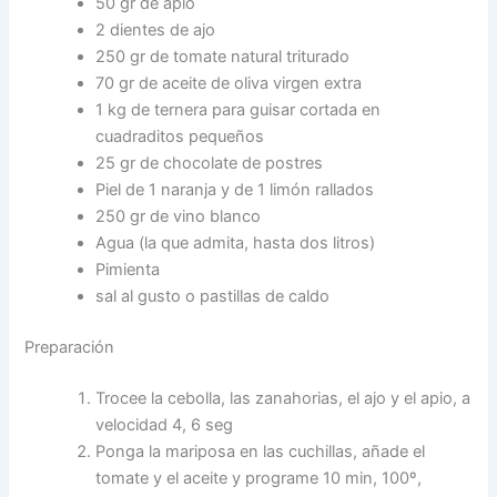
50 gr de apio
2 dientes de ajo
250 gr de tomate natural triturado
70 gr de aceite de oliva virgen extra
1 kg de ternera para guisar cortada en
cuadraditos pequeños
25 gr de chocolate de postres
Piel de 1 naranja y de 1 limón rallados
250 gr de vino blanco
Agua (la que admita, hasta dos litros)
Pimienta
sal al gusto o pastillas de caldo
Preparación
Trocee la cebolla, las zanahorias, el ajo y el apio, a
velocidad 4, 6 seg
Ponga la mariposa en las cuchillas, añade el
tomate y el aceite y programe 10 min, 100º,