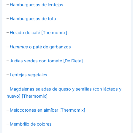
–
Hamburguesas de lentejas
–
Hamburguesas de tofu
–
Helado de café [Thermomix]
–
Hummus
o paté de garbanzos
–
Judías verdes con tomate [De Dieta]
–
Lentejas vegetales
–
Magdalenas saladas de queso y semillas (con lácteos y
huevo) [Thermomix]
–
Melocotones en almíbar [Thermomix]
–
Membrillo de colores