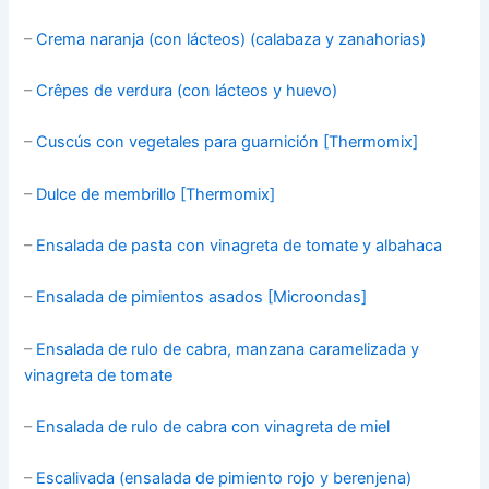
–
Crema naranja (con lácteos) (calabaza y zanahorias)
–
Crêpes de verdura (con lácteos y huevo)
–
Cuscús con vegetales para guarnición [Thermomix]
–
Dulce de membrillo [Thermomix]
–
Ensalada de pasta con vinagreta de tomate y albahaca
–
Ensalada de pimientos asados [Microondas]
–
Ensalada de rulo de cabra, manzana caramelizada y
vinagreta de tomate
–
Ensalada de rulo de cabra con vinagreta de miel
–
Escalivada (ensalada de pimiento rojo y berenjena)