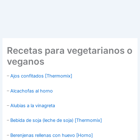
Recetas para vegetarianos o
veganos
–
Ajos confitados [Thermomix]
–
Alcachofas al horno
–
Alubias a la vinagreta
–
Bebida de soja (leche de soja) [Thermomix]
–
Berenjenas rellenas con huevo [Horno]