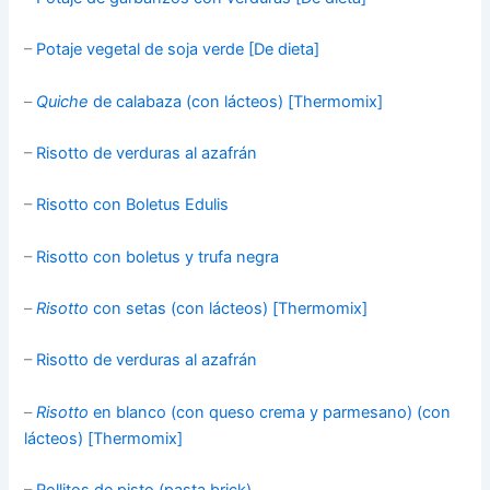
–
Potaje vegetal de soja verde [De dieta]
–
Quiche
de calabaza (con lácteos) [Thermomix]
–
Risotto de verduras al azafrán
–
Risotto con Boletus Edulis
–
Risotto con boletus y trufa negra
–
Risotto
con setas (con lácteos) [Thermomix]
–
Risotto de verduras al azafrán
–
Risotto
en blanco (con queso crema y parmesano) (con
lácteos) [Thermomix]