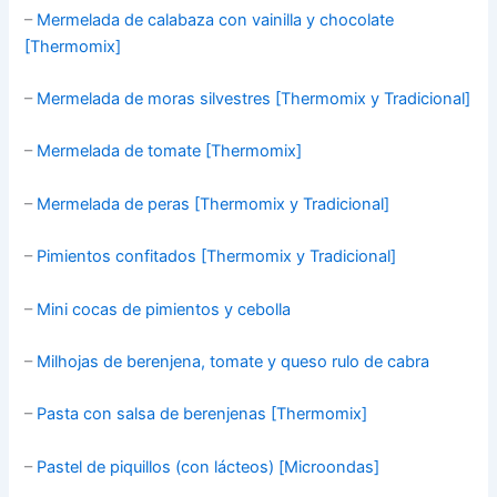
–
Mermelada de calabaza con vainilla y chocolate
[Thermomix]
–
Mermelada de moras silvestres [Thermomix y Tradicional]
–
Mermelada de tomate [Thermomix]
–
Mermelada de peras [Thermomix y Tradicional]
–
Pimientos confitados [Thermomix y Tradicional]
–
Mini cocas de pimientos y cebolla
–
Milhojas de berenjena, tomate y queso rulo de cabra
–
Pasta con salsa de berenjenas [Thermomix]
–
Pastel de piquillos (con lácteos) [Microondas]