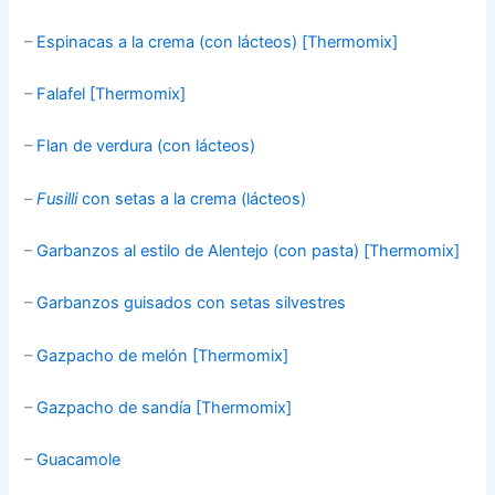
–
Espinacas a la crema (con lácteos) [Thermomix]
–
Falafel [Thermomix]
–
Flan de verdura (con lácteos)
–
Fusilli
con setas a la crema (lácteos)
–
Garbanzos al estilo de Alentejo (con pasta) [Thermomix]
–
Garbanzos guisados con setas silvestres
–
Gazpacho de melón [Thermomix]
–
Gazpacho de sandía [Thermomix]
–
Guacamole