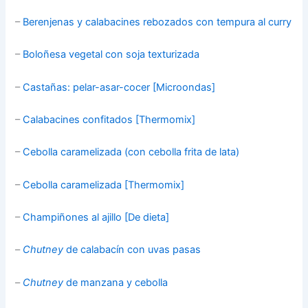
–
Berenjenas y calabacines rebozados con tempura al curry
–
Boloñesa vegetal con soja texturizada
–
Castañas: pelar-asar-cocer [Microondas]
–
Calabacines confitados [Thermomix]
–
Cebolla caramelizada (con cebolla frita de lata)
–
Cebolla caramelizada [Thermomix]
–
Champiñones al ajillo [De dieta]
–
Chutney
de calabacín con uvas pasas
–
Chutney
de manzana y cebolla