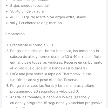
2 ajos crudos (opcional)
30-40 gr. de vinagre
400-500 gr. de aceite oliva virgen extra, suave
sal y 1 cucharadita de pimentón
Preparación
Precaliente el horno a 200º
Ponga la bandeja del horno la cebolla, los tomates y la
cabeza de ajos y hornee durante 30 ó 40 minutos. Deje
enfriar y pele todas las verduras. Reserve en un bol junto
al líquido que quede en la bandeja (si lo tuviera).
Sitúe una jarra sobre la tapa del Thermomix, pulse
función balanza y pese el aceite. Reserve.
Ponga en el vaso las ñoras y las almendras y triture
programando 20 segundos a velocidad 6.
Añada los tomates, la cebolla y lo ajos (asados y
crudos) y programe 15 segundos y velocidad progresiva