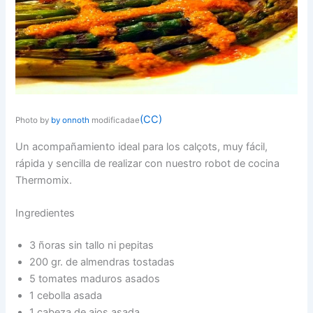
(CC)
Photo by
by onnoth
modificadae
Un acompañamiento ideal para los calçots, muy fácil,
rápida y sencilla de realizar con nuestro robot de cocina
Thermomix.
Ingredientes
3 ñoras sin tallo ni pepitas
200 gr. de almendras tostadas
5 tomates maduros asados
1 cebolla asada
1 cabeza de ajos asada