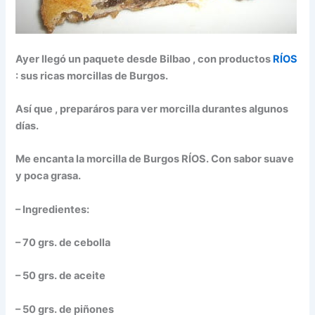
Ayer llegó un paquete desde Bilbao , con productos
RÍOS
: sus ricas morcillas de Burgos.
Así que , preparáros para ver morcilla durantes algunos
días.
Me encanta la morcilla de Burgos RÍOS. Con sabor suave
y poca grasa.
– Ingredientes:
– 70 grs. de cebolla
– 50 grs. de aceite
– 50 grs. de piñones