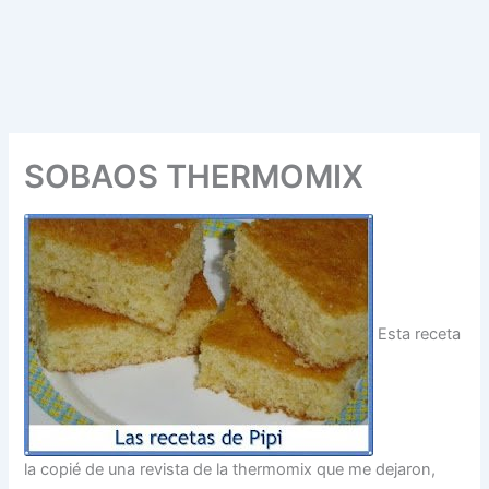
SOBAOS THERMOMIX
Esta receta
la copié de una revista de la thermomix que me dejaron,