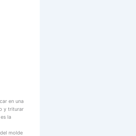
car en una
 y triturar
es la
 del molde