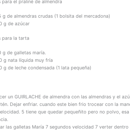
s para el praliné de almendra
5 g de almendras crudas (1 bolsita del mercadona)
0 g de azúcar
 para la tarta
 g de galletas maría.
 g nata líquida muy fría
0 g de leche condensada (1 lata pequeña)
cer un GUIRLACHE de almendra con las almendras y el azú
tén. Dejar enfriar. cuando este bien frio trocear con la mano
velocidad. 5 tiene que quedar pequeñito pero no polvo, esa 
cia.
car las galletas María 7 segundos velocidad 7 verter dentro