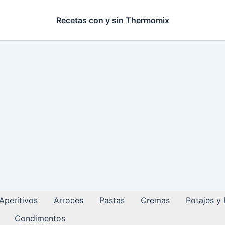
Recetas con y sin Thermomix
Aperitivos
Arroces
Pastas
Cremas
Potajes y
Condimentos