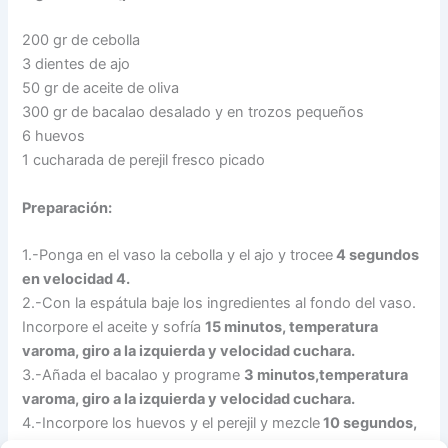
200 gr de cebolla
3 dientes de ajo
50 gr de aceite de oliva
300 gr de bacalao desalado y en trozos pequeños
6 huevos
1 cucharada de perejil fresco picado
Preparación:
1.-Ponga en el vaso la cebolla y el ajo y trocee
4 segundos
en velocidad 4.
2.-Con la espátula baje los ingredientes al fondo del vaso.
Incorpore el aceite y sofría
15 minutos, temperatura
varoma, giro a la izquierda y velocidad cuchara.
3.-Añada el bacalao y programe
3 minutos,temperatura
varoma, giro a la izquierda y velocidad cuchara.
4.-Incorpore los huevos y el perejil y mezcle
10 segundos,
giro a la izquierda y velocidad 3.