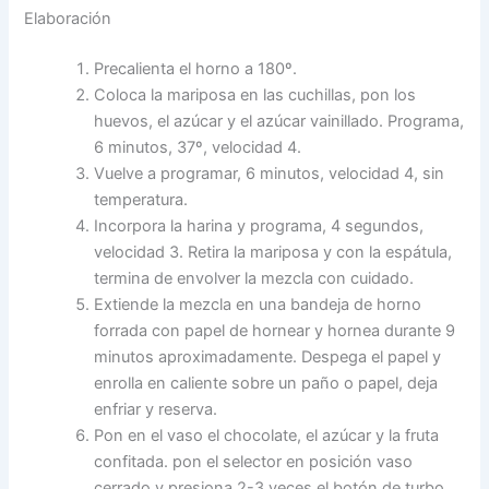
Elaboración
Precalienta el horno a 180º.
Coloca la mariposa en las cuchillas, pon los
huevos, el azúcar y el azúcar vainillado. Programa,
6 minutos, 37º, velocidad 4.
Vuelve a programar, 6 minutos, velocidad 4, sin
temperatura.
Incorpora la harina y programa, 4 segundos,
velocidad 3. Retira la mariposa y con la espátula,
termina de envolver la mezcla con cuidado.
Extiende la mezcla en una bandeja de horno
forrada con papel de hornear y hornea durante 9
minutos aproximadamente. Despega el papel y
enrolla en caliente sobre un paño o papel, deja
enfriar y reserva.
Pon en el vaso el chocolate, el azúcar y la fruta
confitada. pon el selector en posición vaso
cerrado y presiona 2-3 veces el botón de turbo.