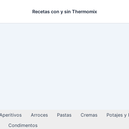
Recetas con y sin Thermomix
Aperitivos
Arroces
Pastas
Cremas
Potajes y
Condimentos