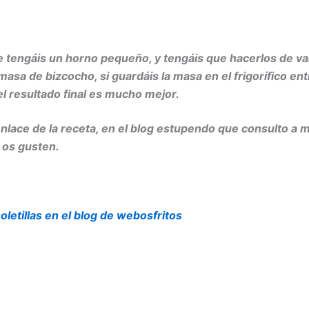
e tengáis un horno pequeño, y tengáis que hacerlos de va
asa de bizcocho, si guardáis la masa en el frigorífico en
el resultado final es mucho mejor.
enlace de la receta, en el blog estupendo que consulto a
 os gusten.
oletillas en el blog de webosfritos