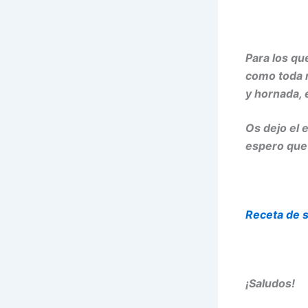
Para los qu
como toda m
y hornada, 
Os dejo el 
espero que
Receta de s
¡Saludos!