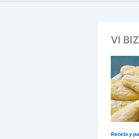
VI B
Receta y pa