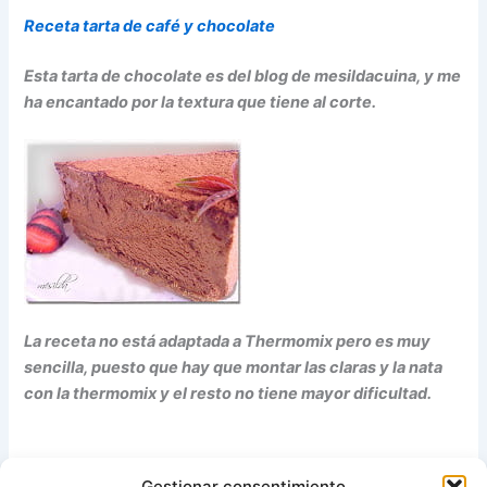
Receta tarta de café y chocolate
Esta tarta de chocolate es del blog de mesildacuina, y me
ha encantado por la textura que tiene al corte.
La receta no está adaptada a Thermomix pero es muy
sencilla, puesto que hay que montar las claras y la nata
con la thermomix y el resto no tiene mayor dificultad.
Gestionar consentimiento