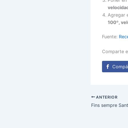
velocida
Agregar e
100º, vel
Fuente:
Rec
Comparte e
Compár
ANTERIOR
Fins sempre Sant