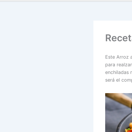
Recet
Este Arroz 
para realzar
enchiladas 
será el com