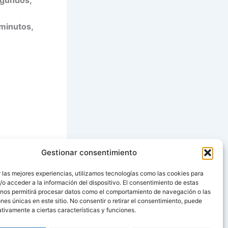
minutos,
Gestionar consentimiento
SIGUIENTE
 las mejores experiencias, utilizamos tecnologías como las cookies para
o acceder a la información del dispositivo. El consentimiento de estas
TORTILLA DE AJETES CON GAMBAS
 nos permitirá procesar datos como el comportamiento de navegación o las
ones únicas en este sitio. No consentir o retirar el consentimiento, puede
tivamente a ciertas características y funciones.