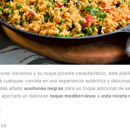
res vibrantes y su toque picante característico, este platil
 cualquier comida en una experiencia auténtica y deliciosa.
edes añadir
aceitunas negras
para un toque adicional de s
e aportará un delicioso
toque mediterráneo
a
esta receta
s
roz