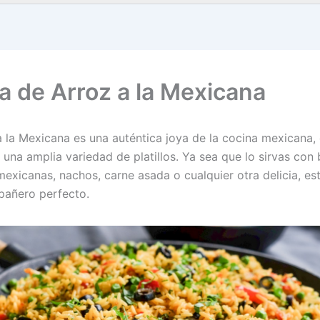
a de Arroz a la Mexicana
a la Mexicana es una auténtica joya de la cocina mexicana,
 una amplia variedad de platillos. Ya sea que lo sirvas con b
mexicanas, nachos, carne asada o cualquier otra delicia, es
pañero perfecto.