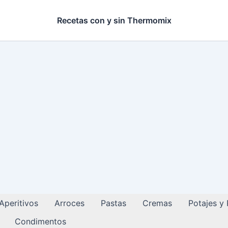
Recetas con y sin Thermomix
Aperitivos
Arroces
Pastas
Cremas
Potajes y
Condimentos