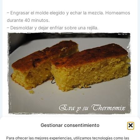
– Engrasar el molde elegido y echar la mezcla. Horneamos
durante 40 minutos.
– Desmoldar y dejar enfriar sobre una rejilla.
Ya veis que es un bizcocho de los de siempre y con pocas
Gestionar consentimiento
complicaciones, así que no tenéis excusa para endulzaros
un día.
Para ofrecer las mejores experiencias, utilizamos tecnologías como las