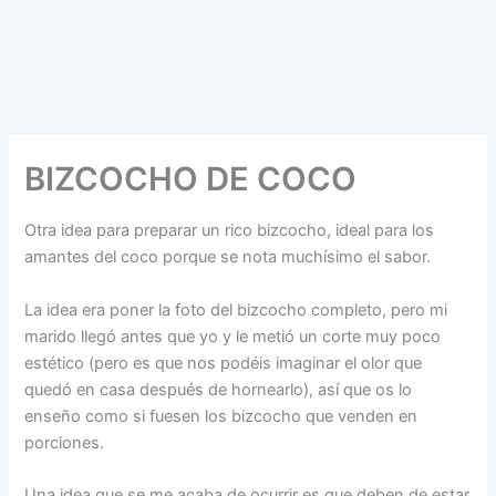
BIZCOCHO DE COCO
Otra idea para preparar un rico bizcocho, ideal para los
amantes del coco porque se nota muchísimo el sabor.
La idea era poner la foto del bizcocho completo, pero mi
marido llegó antes que yo y le metió un corte muy poco
estético (pero es que nos podéis imaginar el olor que
quedó en casa después de hornearlo), así que os lo
enseño como si fuesen los bizcocho que venden en
porciones.
Una idea que se me acaba de ocurrir es que deben de estar