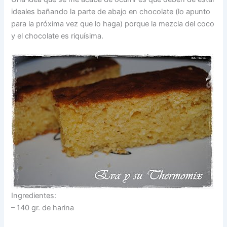
ideales bañando la parte de abajo en chocolate (lo apunto
para la próxima vez que lo haga) porque la mezcla del coco
y el chocolate es riquísima.
Ingredientes:
– 140 gr. de harina