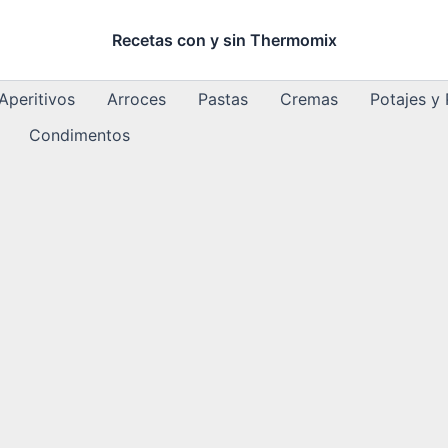
Recetas con y sin Thermomix
Aperitivos
Arroces
Pastas
Cremas
Potajes y
Condimentos