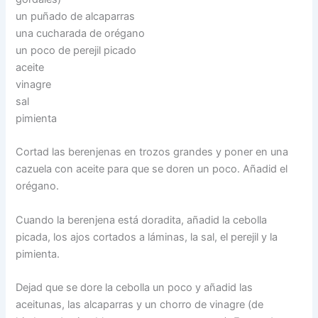
un puñado de alcaparras
una cucharada de orégano
un poco de perejil picado
aceite
vinagre
sal
pimienta
Cortad las berenjenas en trozos grandes y poner en una
cazuela con aceite para que se doren un poco. Añadid el
orégano.
Cuando la berenjena está doradita, añadid la cebolla
picada, los ajos cortados a láminas, la sal, el perejil y la
pimienta.
Dejad que se dore la cebolla un poco y añadid las
aceitunas, las alcaparras y un chorro de vinagre (de