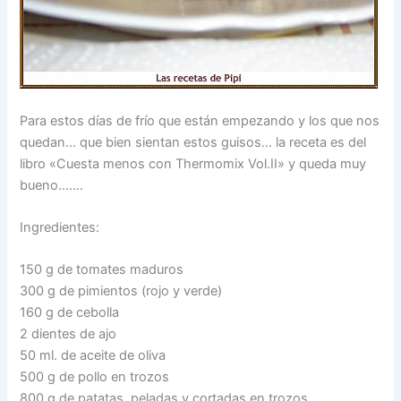
Para estos días de frío que están empezando y los que nos
quedan… que bien sientan estos guisos… la receta es del
libro «Cuesta menos con Thermomix Vol.II» y queda muy
bueno…….
Ingredientes:
150 g de tomates maduros
300 g de pimientos (rojo y verde)
160 g de cebolla
2 dientes de ajo
50 ml. de aceite de oliva
500 g de pollo en trozos
800 g de patatas, peladas y cortadas en trozos