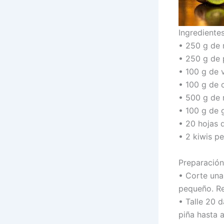
Ingredientes
• 250 g de
• 250 g de 
• 100 g de 
• 100 g de 
• 500 g de 
• 100 g de 
• 20 hojas 
• 2 kiwis p
Preparación
• Corte una
pequeño. Re
• Talle 20 
piña hasta 