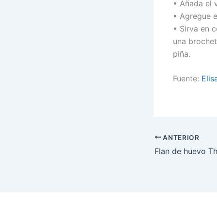
• Añada el 
• Agregue e
• Sirva en 
una brochet
piña.
Fuente:
Eli
ANTERIOR
Flan de huevo 