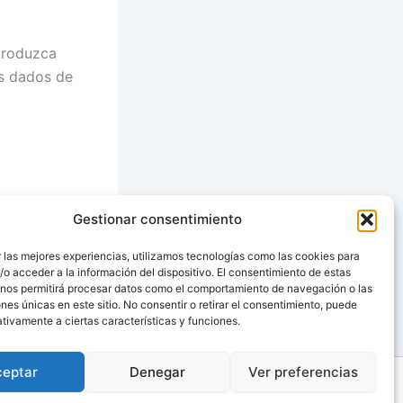
troduzca
os dados de
Gestionar consentimiento
SIGUIENTE
 las mejores experiencias, utilizamos tecnologías como las cookies para
o acceder a la información del dispositivo. El consentimiento de estas
Canapés de gambas con aliño de yogur al curry
 nos permitirá procesar datos como el comportamiento de navegación o las
ones únicas en este sitio. No consentir o retirar el consentimiento, puede
tivamente a ciertas características y funciones.
ceptar
Denegar
Ver preferencias