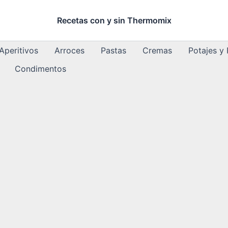
Recetas con y sin Thermomix
Aperitivos
Arroces
Pastas
Cremas
Potajes y
Condimentos