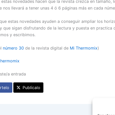
estas novedades hacen que la revista crezca en tamaño, l
 nos llevará a tener unas 4 ó 6 páginas más en cada núme
ue estas novedades ayuden a conseguir ampliar los horiz
 que sigan disfrutando de la lectura y puesta en practica 
mos y escribimos.
el
número 30
de la revista digital de
Mi Thermomix
)
Thermomix
ste/a entrada
telo
Publícalo