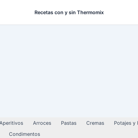
Recetas con y sin Thermomix
Aperitivos
Arroces
Pastas
Cremas
Potajes y
Condimentos