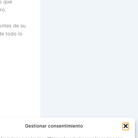
o que
ro.
ontes de su
de todo lo
Gestionar consentimiento
SIGUIENTE