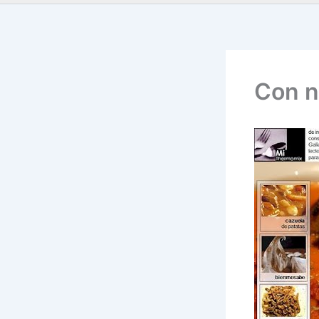
Con n