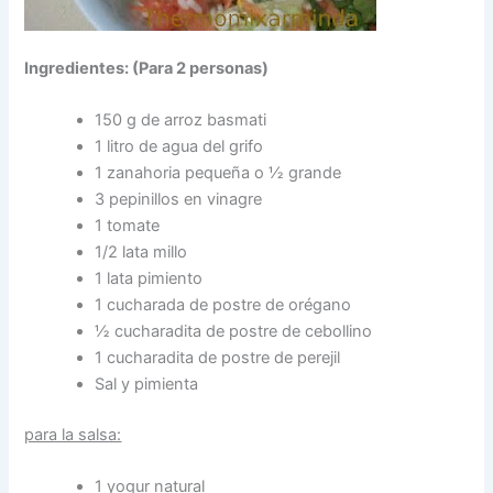
Ingredientes: (Para 2 personas)
150 g de arroz basmati
1 litro de agua del grifo
1 zanahoria pequeña o ½ grande
3 pepinillos en vinagre
1 tomate
1/2 lata millo
1 lata pimiento
1 cucharada de postre de orégano
½ cucharadita de postre de cebollino
1 cucharadita de postre de perejil
Sal y pimienta
para la salsa:
1 yogur natural