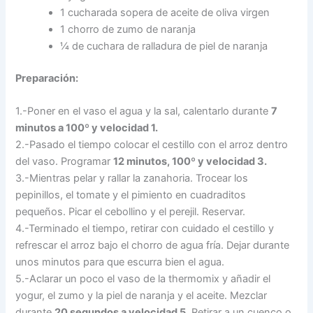
1 cucharada sopera de aceite de oliva virgen
1 chorro de zumo de naranja
¼ de cuchara de ralladura de piel de naranja
Preparación:
1.-Poner en el vaso el agua y la sal, calentarlo durante
7
minutos a 100º y velocidad 1.
2.-Pasado el tiempo colocar el cestillo con el arroz dentro
del vaso. Programar
12 minutos, 100º y velocidad 3.
3.-Mientras pelar y rallar la zanahoria. Trocear los
pepinillos, el tomate y el pimiento en cuadraditos
pequeños. Picar el cebollino y el perejil. Reservar.
4.-Terminado el tiempo, retirar con cuidado el cestillo y
refrescar el arroz bajo el chorro de agua fría. Dejar durante
unos minutos para que escurra bien el agua.
5.-Aclarar un poco el vaso de la thermomix y añadir el
yogur, el zumo y la piel de naranja y el aceite. Mezclar
durante
20 segundos a velocidad 5
. Retirar a un cuenco o