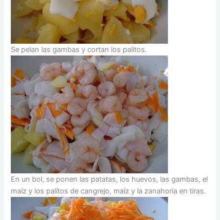
Se pelan las gambas y cortan los palitos.
En un bol, se ponen las patatas, los huevos, las gambas, el
maíz y los palítos de cangrejo, maíz y la zanahoria en tiras.