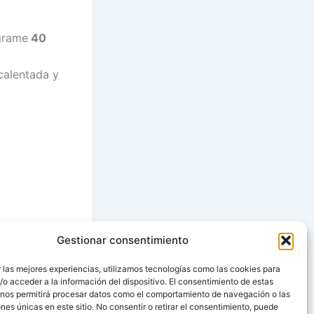
ograme
40
calentada y
Gestionar consentimiento
SIGUIENTE
 las mejores experiencias, utilizamos tecnologías como las cookies para
o acceder a la información del dispositivo. El consentimiento de estas
Arroz verde de algas y mayonesa de tinta de choco
 nos permitirá procesar datos como el comportamiento de navegación o las
ones únicas en este sitio. No consentir o retirar el consentimiento, puede