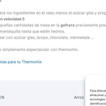
n:
dos los ingredientes en el vaso menos el azúcar glas y pr
n velocidad 5
equeñas cantidades de masa en la
gofrera
previamente pre
mantequilla hasta que estén hechos.
ear con azúcar glas, sirope, chocolate, mermelada …
ro simplemente espectacular con thermomix.
etas para tu Thermomix
Para ofrecer
almacenar y/
SEN
tecnologías
identificaci