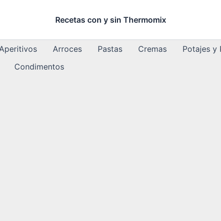
Recetas con y sin Thermomix
Aperitivos
Arroces
Pastas
Cremas
Potajes y
Condimentos