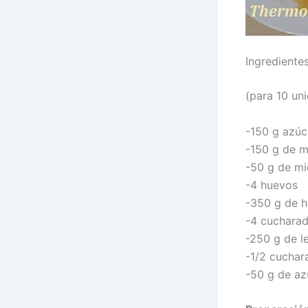
Ingrediente
(para 10 un
-150 g azúc
-150 g de m
-50 g de mi
-4 huevos
-350 g de h
-4 cucharad
-250 g de l
-1/2 cuchar
-50 g de az