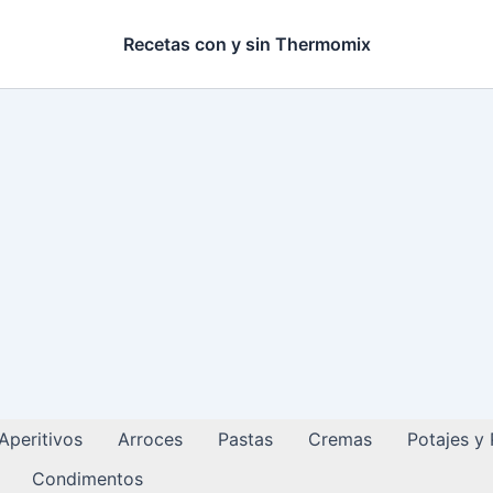
Recetas con y sin Thermomix
Aperitivos
Arroces
Pastas
Cremas
Potajes y
Condimentos