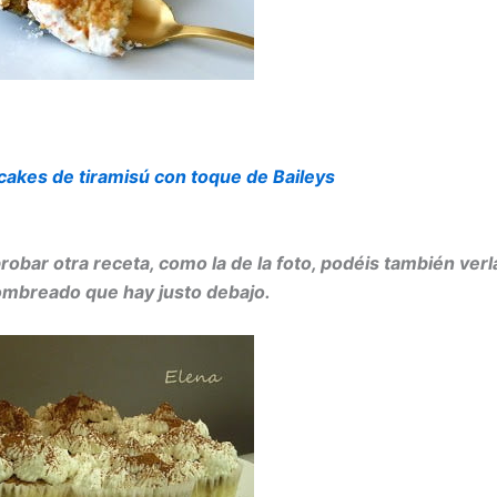
akes de tiramisú con toque de Baileys
probar otra receta, como la de la foto, podéis también ver
ombreado que hay justo debajo.