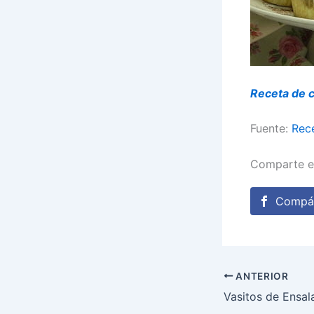
Receta de 
Fuente:
Rec
Comparte e
Compár
ANTERIOR
Vasitos de Ensala