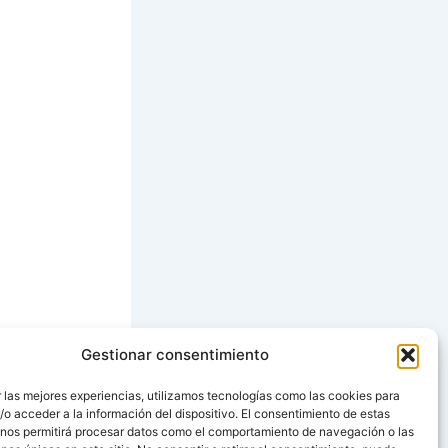
Gestionar consentimiento
SIGUIENTE
 las mejores experiencias, utilizamos tecnologías como las cookies para
o acceder a la información del dispositivo. El consentimiento de estas
Receta de Repollo con Patatas Rehogadas
 nos permitirá procesar datos como el comportamiento de navegación o las