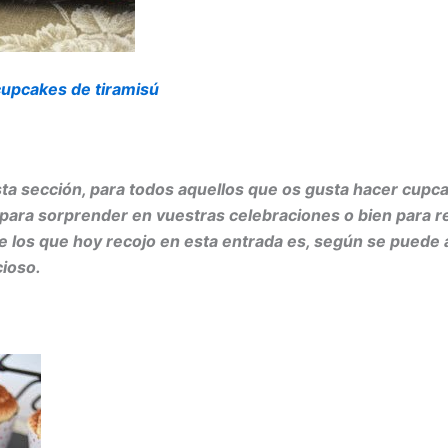
cupcakes de tiramisú
ta sección, para todos aquellos que os gusta hacer cupc
 para sorprender en vuestras celebraciones o bien para r
e los que hoy recojo en esta entrada es, según se puede 
cioso.