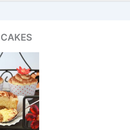
UPCAKES