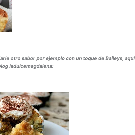
darle otro sabor por ejemplo con un toque de Baileys, aquí
blog ladulcemagdalena: