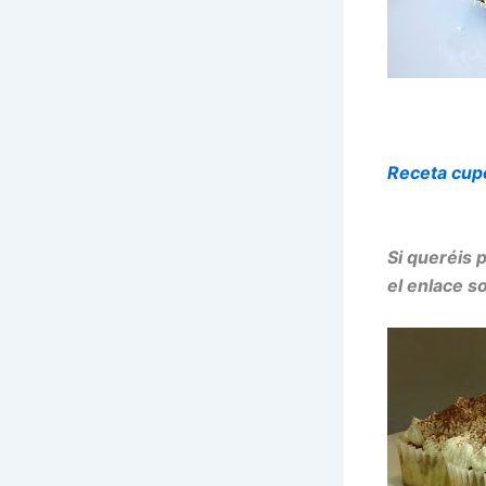
Receta cupc
Si queréis 
el enlace s