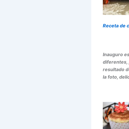
Receta de 
Inauguro es
diferentes,
resultado d
la foto, deli