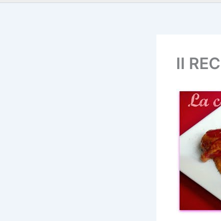
II RE