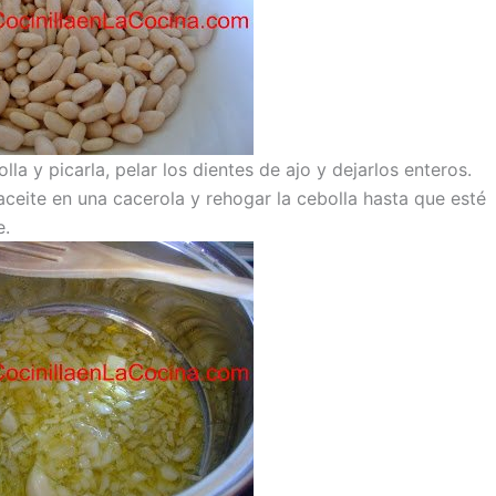
olla y picarla, pelar los dientes de ajo y dejarlos enteros.
aceite en una cacerola y rehogar la cebolla hasta que esté
e.