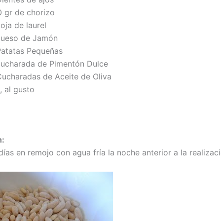
0 gr de chorizo
oja de laurel
Hueso de Jamón
Patatas Pequeñas
Cucharada de Pimentón Dulce
Cucharadas de Aceite de Oliva
, al gusto
n:
días en remojo con agua fría la noche anterior a la realizac