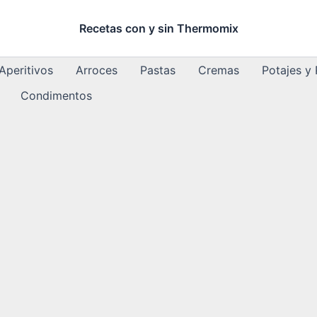
Recetas con y sin Thermomix
Aperitivos
Arroces
Pastas
Cremas
Potajes y
Condimentos