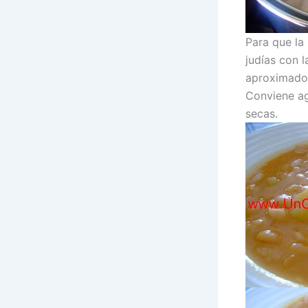
Para que la
judías con 
aproximado 
Conviene ag
secas.