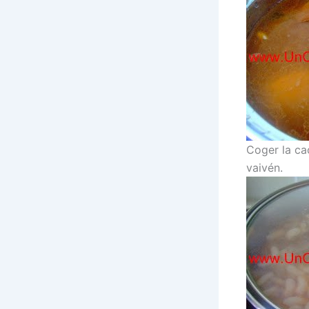
Coger la ca
vaivén.