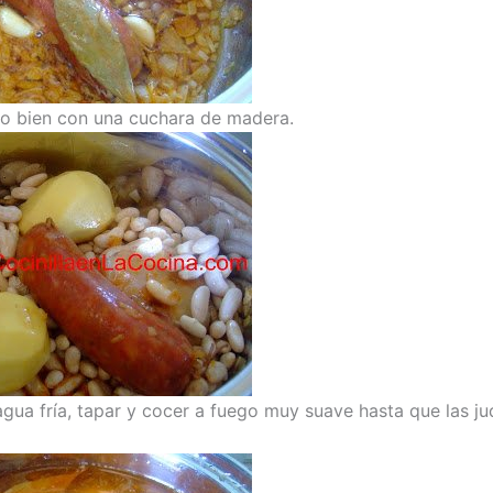
o bien con una cuchara de madera.
agua fría, tapar y cocer a fuego muy suave hasta que las ju