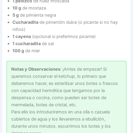
1 pellizco
de nuez moscada
10 g
de mostaza
5 g
de pimienta negra
Cucharadita
de pimentón dulce (o picante si no hay
niños)
1 cayena
(opcional si preferimos picante)
1 cucharadita
de sal
100 g
de miel
Notas y Observaciones
: ¡Antes de empezar! Si
queremos conservar el ketchup, lo primero que
deberemos hacer, es esterilizar unos botes o frascos
con capacidad hermética que tengamos por la
despensa o cocina, como pueden ser botes de
mermelada, botes de cristal, etc.
Para ello los introduciremos en una olla o cazuela
cubiertos de agua y los llevaremos a ebullición,
durante unos minutos, escurrimos los botes y los