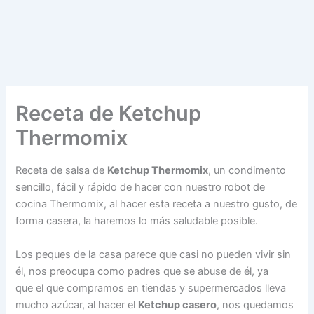
Receta de Ketchup
Thermomix
Receta de salsa de
Ketchup Thermomix
, un condimento
sencillo, fácil y rápido de hacer con nuestro robot de
cocina Thermomix, al hacer esta receta a nuestro gusto, de
forma casera, la haremos lo más saludable posible.
Los peques de la casa parece que casi no pueden vivir sin
él, nos preocupa como padres que se abuse de él, ya
que el que compramos en tiendas y supermercados lleva
mucho azúcar, al hacer el
Ketchup casero
, nos quedamos