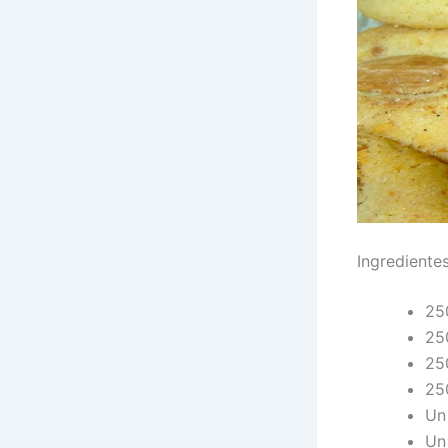
Ingrediente
25
25
250
25
Un
Un