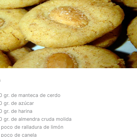
s
0 gr. de manteca de cerdo
0 gr. de azúcar
 gr. de harina
0 gr. de almendra cruda molida
 poco de ralladura de limón
 poco de canela