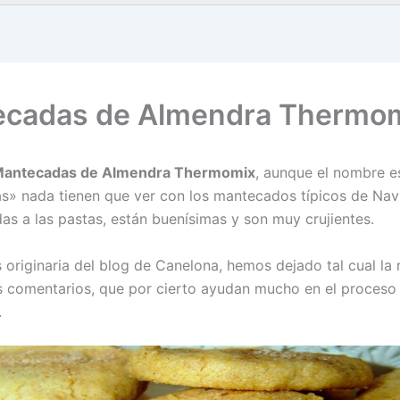
cadas de Almendra Thermo
antecadas de Almendra Thermomix
, aunque el nombre e
» nada tienen que ver con los mantecados típicos de Nav
as a las pastas, están buenísimas y son muy crujientes.
 originaria del blog de Canelona, hemos dejado tal cual la r
os comentarios, que por cierto ayudan mucho en el proceso
.