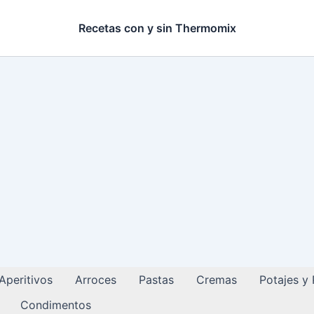
Recetas con y sin Thermomix
Aperitivos
Arroces
Pastas
Cremas
Potajes y
Condimentos