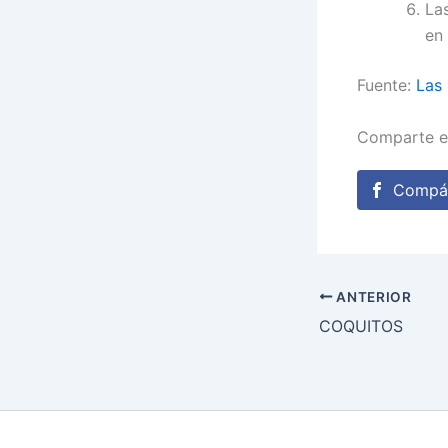
La
en
Fuente:
Las 
Comparte e
Compár
ANTERIOR
COQUITOS