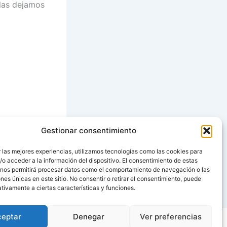
 las dejamos
Gestionar consentimiento
SIGUIENTE
 las mejores experiencias, utilizamos tecnologías como las cookies para
o acceder a la información del dispositivo. El consentimiento de estas
Gratin Dauphinois (Patatas al Gratén)
 nos permitirá procesar datos como el comportamiento de navegación o las
ones únicas en este sitio. No consentir o retirar el consentimiento, puede
tivamente a ciertas características y funciones.
ceptar
Denegar
Ver preferencias