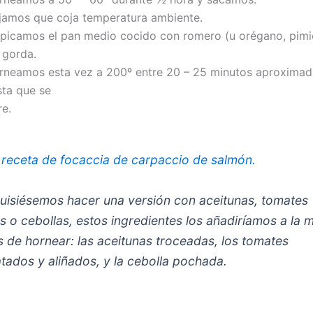
jamos que coja temperatura ambiente.
lpicamos el pan medio cocido con romero (u orégano, pimi
 gorda.
rneamos esta vez a 200º entre 20 – 25 minutos aproxima
sta que se
re.
 receta de focaccia de carpaccio de salmón.
quisiésemos hacer una versión con aceitunas, tomates
s o cebollas, estos ingredientes los añadiríamos a la 
s de hornear: las aceitunas troceadas, los tomates
atados y aliñados, y la cebolla pochada.