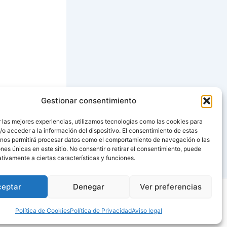
Gestionar consentimiento
SIGUIENTE
 las mejores experiencias, utilizamos tecnologías como las cookies para
o acceder a la información del dispositivo. El consentimiento de estas
E MARMOLEADO
 nos permitirá procesar datos como el comportamiento de navegación o las
ones únicas en este sitio. No consentir o retirar el consentimiento, puede
tivamente a ciertas características y funciones.
ceptar
Denegar
Ver preferencias
Política de Cookies
Política de Privacidad
Aviso legal