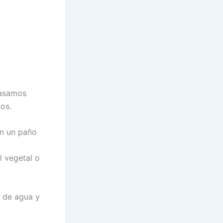
masamos
os.
n un paño
 vegetal o
 de agua y