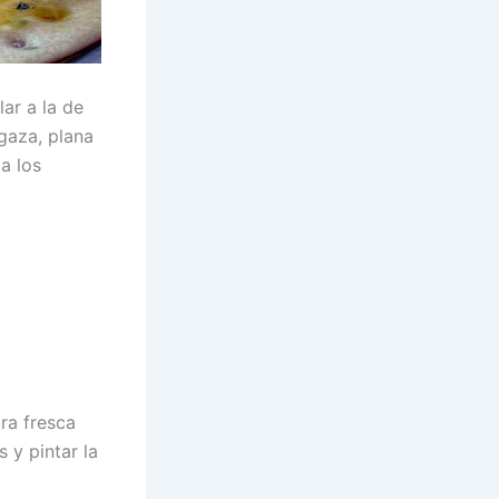
ar a la de
gaza, plana
a los
ra fresca
 y pintar la