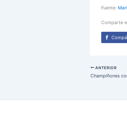
Fuente:
Marí
Comparte e
Compár
ANTERIOR