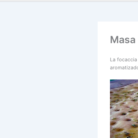
Masa 
La focaccia
aromatizado