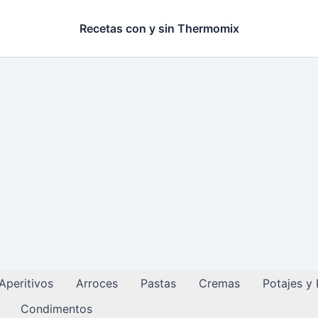
Recetas con y sin Thermomix
Aperitivos
Arroces
Pastas
Cremas
Potajes y
Condimentos