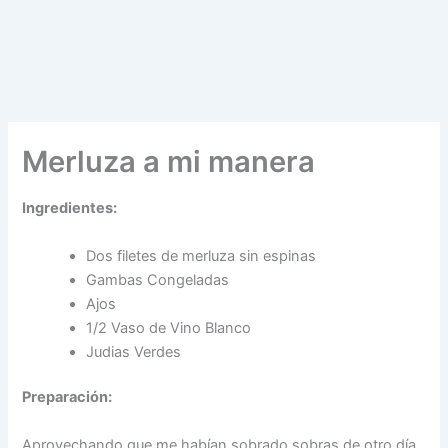
Merluza a mi manera
Ingredientes:
Dos filetes de merluza sin espinas
Gambas Congeladas
Ajos
1/2 Vaso de Vino Blanco
Judias Verdes
Preparación:
Aprovechando que me habían sobrado sobras de otro día