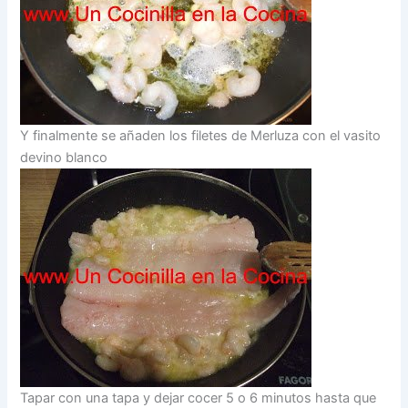
Y finalmente se añaden los filetes de Merluza con el vasito
devino blanco
Tapar con una tapa y dejar cocer 5 o 6 minutos hasta que