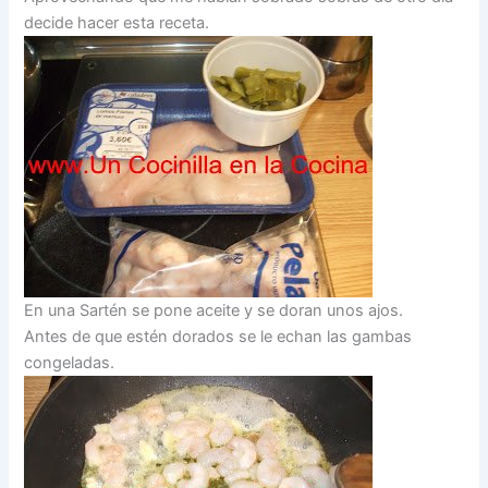
decide hacer esta receta.
En una Sartén se pone aceite y se doran unos ajos.
Antes de que estén dorados se le echan las gambas
congeladas.