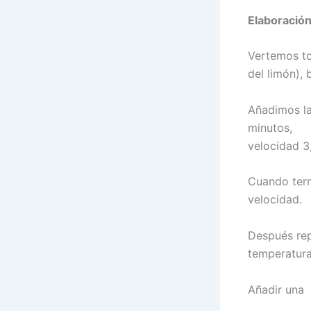
Elaboración
Vertemos to
del limón),
Añadimos la
minutos,
velocidad 3
Cuando term
velocidad.
Después rep
temperatura
Añadir una