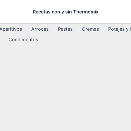
Recetas con y sin Thermomix
Aperitivos
Arroces
Pastas
Cremas
Potajes y
Condimentos