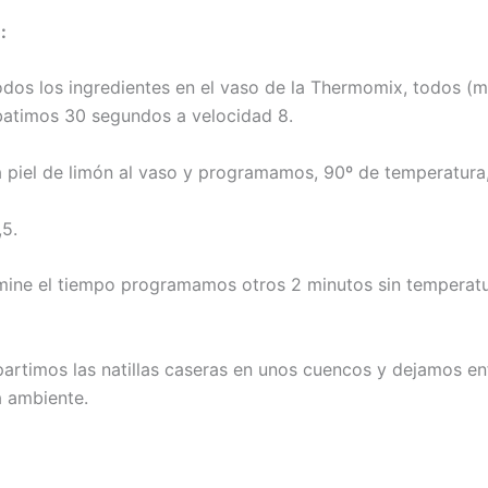
:
dos los ingredientes en el vaso de la Thermomix, todos (m
 batimos 30 segundos a velocidad 8.
 piel de limón al vaso y programamos, 90º de temperatura
,5.
ine el tiempo programamos otros 2 minutos sin temperat
artimos las natillas caseras en unos cuencos y dejamos enf
 ambiente.