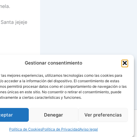
nela.
Santa jejeje
Gestionar consentimiento
SIGUIENTE
 las mejores experiencias, utilizamos tecnologías como las cookies para
o acceder a la información del dispositivo. El consentimiento de estas
3 horas=10 platos
 nos permitirá procesar datos como el comportamiento de navegación o las
ones únicas en este sitio. No consentir o retirar el consentimiento, puede
tivamente a ciertas características y funciones.
ceptar
Denegar
Ver preferencias
Política de Cookies
Política de Privacidad
Aviso legal