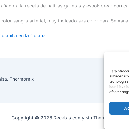
añadir a la receta de natillas galletas y espolvorear con ca
 color sangra arterial, muy indicado ses color para Semana 
ocinilla en la Cocina
Para ofrecer
almacenar y/
alsa, Thermomix
Clase 
tecnologías
identificaci
afectar nega
A
Copyright © 2026 Recetas con y sin Thermomix