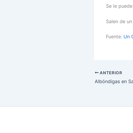
Se le puede 
Salen de un
Fuente:
Un C
ANTERIOR
Albóndigas en S