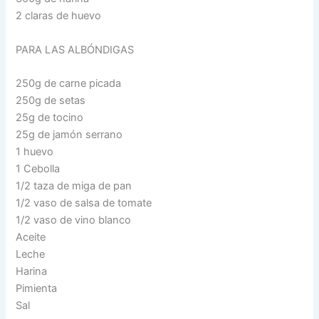
2 claras de huevo
PARA LAS ALBÓNDIGAS
250g de carne picada
250g de setas
25g de tocino
25g de jamón serrano
1 huevo
1 Cebolla
1/2 taza de miga de pan
1/2 vaso de salsa de tomate
1/2 vaso de vino blanco
Aceite
Leche
Harina
Pimienta
Sal