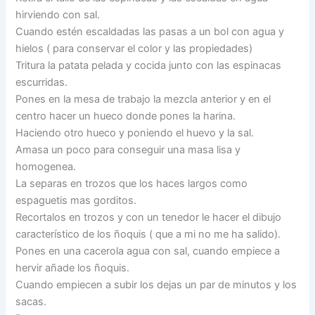
hirviendo con sal.
Cuando estén escaldadas las pasas a un bol con agua y
hielos ( para conservar el color y las propiedades)
Tritura la patata pelada y cocida junto con las espinacas
escurridas.
Pones en la mesa de trabajo la mezcla anterior y en el
centro hacer un hueco donde pones la harina.
Haciendo otro hueco y poniendo el huevo y la sal.
Amasa un poco para conseguir una masa lisa y
homogenea.
La separas en trozos que los haces largos como
espaguetis mas gorditos.
Recortalos en trozos y con un tenedor le hacer el dibujo
característico de los ñoquis ( que a mi no me ha salido).
Pones en una cacerola agua con sal, cuando empiece a
hervir añade los ñoquis.
Cuando empiecen a subir los dejas un par de minutos y los
sacas.