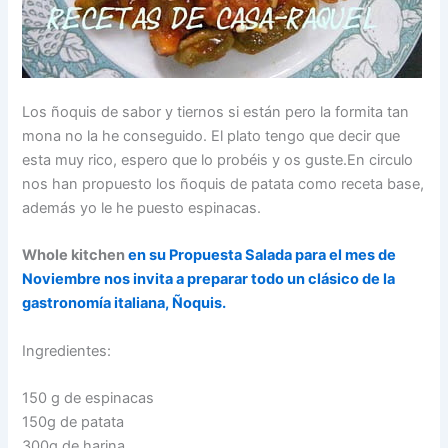
Los ñoquis de sabor y tiernos si están pero la formita tan
mona no la he conseguido. El plato tengo que decir que
esta muy rico, espero que lo probéis y os guste.En circulo
nos han propuesto los ñoquis de patata como receta base,
además yo le he puesto espinacas.
Whole kitchen
en su Propuesta Salada para el mes de
Noviembre nos invita a preparar todo un clásico de la
gastronomía italiana, Ñoquis.
Ingredientes:
150 g de espinacas
150g de patata
300g de harina