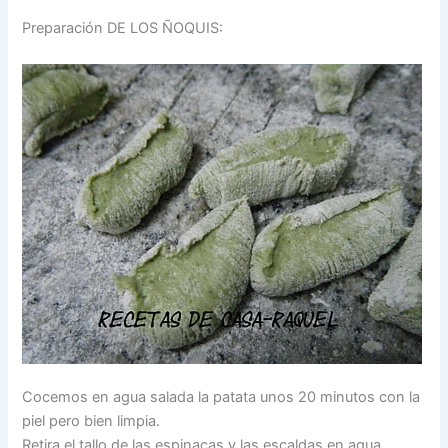
Preparación DE LOS ÑOQUIS:
Cocemos en agua salada la patata unos 20 minutos con la
piel pero bien limpia.
Retira el tallo de las espinacas y las escaldas en agua